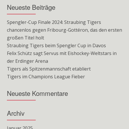
Neueste Beiträge
Spengler-Cup Finale 2024: Straubing Tigers
chancenlos gegen Fribourg-Gottéron, das den ersten
großen Titel holt
Straubing Tigers beim Spengler Cup in Davos
Felix Schütz sagt Servus mit Eishockey-Weltstars in
der Erdinger Arena
Tigers als Spitzenmannschaft etabliert
Tigers im Champions League Fieber
Neueste Kommentare
Archiv
Januar 2025