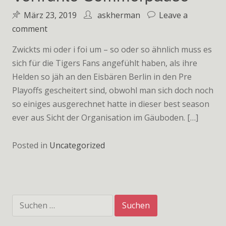
März 23, 2019
askherman
Leave a
on
comment
Verfrühte
Zwickts mi oder i foi um – so oder so ähnlich muss es
Sommerpause
sich für die Tigers Fans angefühlt haben, als ihre
Helden so jäh an den Eisbären Berlin in den Pre
Playoffs gescheitert sind, obwohl man sich doch noch
so einiges ausgerechnet hatte in dieser best season
ever aus Sicht der Organisation im Gäuboden. […]
Posted in
Uncategorized
Suchen
nach: