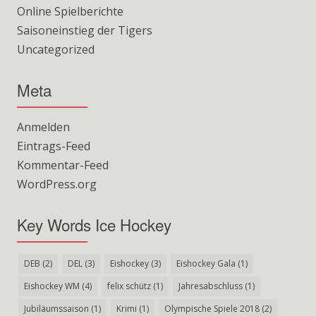
Online Spielberichte
Saisoneinstieg der Tigers
Uncategorized
Meta
Anmelden
Eintrags-Feed
Kommentar-Feed
WordPress.org
Key Words Ice Hockey
DEB
(2)
DEL
(3)
Eishockey
(3)
Eishockey Gala
(1)
Eishockey WM
(4)
felix schütz
(1)
Jahresabschluss
(1)
Jubiläumssaison
(1)
Krimi
(1)
Olympische Spiele 2018
(2)