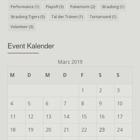
Performance
(1)
Playoff
(3)
Pulverturm
(2)
Straubing
(1)
Straubing Tigers
(5)
Tal der Tränen
(1)
Turnaround
(1)
Volunteer
(3)
Event Kalender
März 2019
M
D
M
D
F
S
S
1
2
3
4
5
6
7
8
9
10
11
12
13
14
15
16
17
18
19
20
21
22
23
24