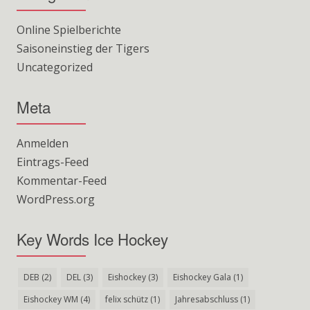
Online Spielberichte
Saisoneinstieg der Tigers
Uncategorized
Meta
Anmelden
Eintrags-Feed
Kommentar-Feed
WordPress.org
Key Words Ice Hockey
DEB
(2)
DEL
(3)
Eishockey
(3)
Eishockey Gala
(1)
Eishockey WM
(4)
felix schütz
(1)
Jahresabschluss
(1)