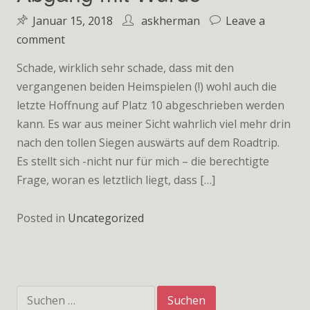
Januar 15, 2018
askherman
Leave a
on
comment
Abgang
Schade, wirklich sehr schade, dass mit den
mit
vergangenen beiden Heimspielen (!) wohl auch die
Würde
letzte Hoffnung auf Platz 10 abgeschrieben werden
kann. Es war aus meiner Sicht wahrlich viel mehr drin
nach den tollen Siegen auswärts auf dem Roadtrip.
Es stellt sich -nicht nur für mich – die berechtigte
Frage, woran es letztlich liegt, dass […]
Posted in
Uncategorized
Suchen
nach: