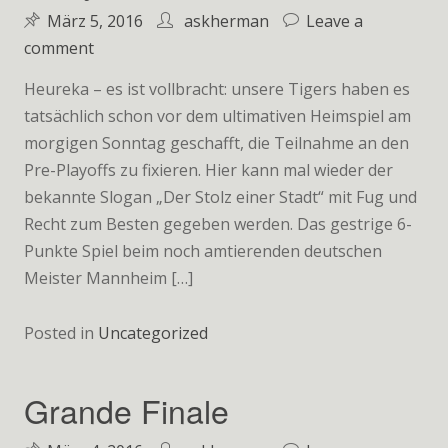
März 5, 2016
askherman
Leave a
on
comment
Party
Heureka – es ist vollbracht: unsere Tigers haben es
Time
tatsächlich schon vor dem ultimativen Heimspiel am
morgigen Sonntag geschafft, die Teilnahme an den
Pre-Playoffs zu fixieren. Hier kann mal wieder der
bekannte Slogan „Der Stolz einer Stadt“ mit Fug und
Recht zum Besten gegeben werden. Das gestrige 6-
Punkte Spiel beim noch amtierenden deutschen
Meister Mannheim […]
Posted in
Uncategorized
Grande Finale