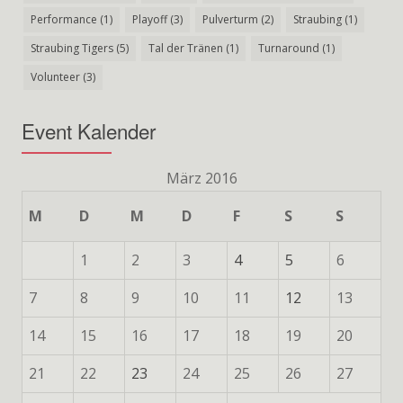
Performance
(1)
Playoff
(3)
Pulverturm
(2)
Straubing
(1)
Straubing Tigers
(5)
Tal der Tränen
(1)
Turnaround
(1)
Volunteer
(3)
Event Kalender
März 2016
M
D
M
D
F
S
S
1
2
3
4
5
6
7
8
9
10
11
12
13
14
15
16
17
18
19
20
21
22
23
24
25
26
27