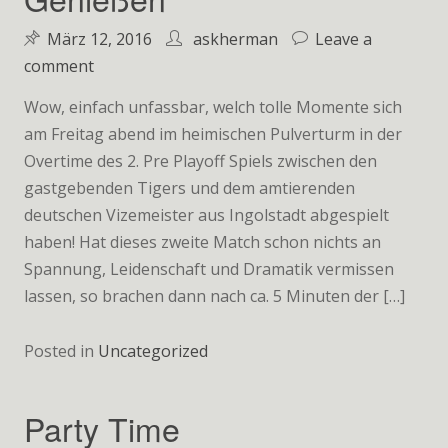
März 12, 2016
askherman
Leave a
on
comment
Jubiläumssaison
Wow, einfach unfassbar, welch tolle Momente sich
zum
am Freitag abend im heimischen Pulverturm in der
Genießen
Overtime des 2. Pre Playoff Spiels zwischen den
gastgebenden Tigers und dem amtierenden
deutschen Vizemeister aus Ingolstadt abgespielt
haben! Hat dieses zweite Match schon nichts an
Spannung, Leidenschaft und Dramatik vermissen
lassen, so brachen dann nach ca. 5 Minuten der […]
Posted in
Uncategorized
Party Time