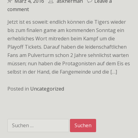
März 4, 2016
askherman
Leave a
on
comment
Grande
Jetzt ist es soweit: endlich können die Tigers wieder
Finale
bis zum finalen game am kommenden Sonntag ein
erhebliches Wort mitreden beim Kampf um die
Playoff Tickets. Darauf haben die leidenschaftlichen
Fans am Pulverturm schon 2 Jahre sehnlichst warten
müssen; nun haben die Protagonisten auf dem Eis es
selbst in der Hand, die Fangemeinde und die […]
Posted in
Uncategorized
Suchen
nach: