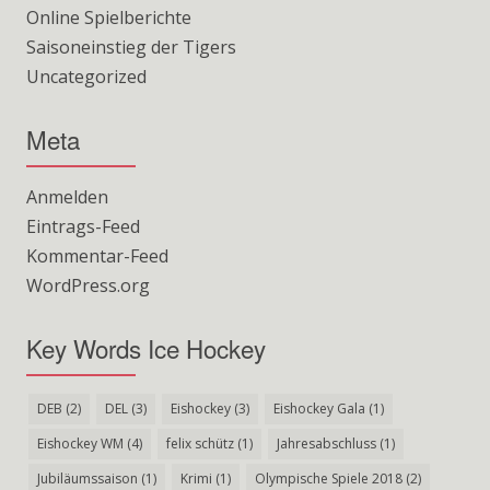
Online Spielberichte
Saisoneinstieg der Tigers
Uncategorized
Meta
Anmelden
Eintrags-Feed
Kommentar-Feed
WordPress.org
Key Words Ice Hockey
DEB
(2)
DEL
(3)
Eishockey
(3)
Eishockey Gala
(1)
Eishockey WM
(4)
felix schütz
(1)
Jahresabschluss
(1)
Jubiläumssaison
(1)
Krimi
(1)
Olympische Spiele 2018
(2)