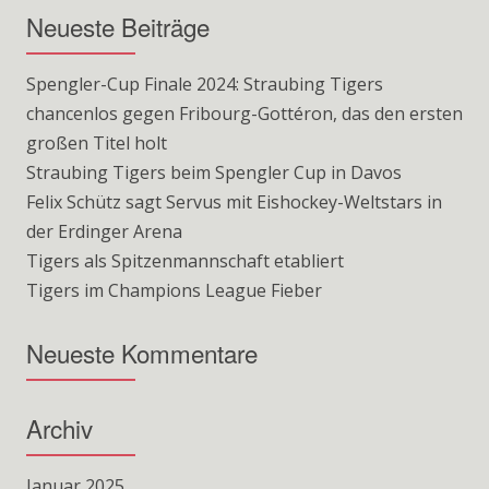
Neueste Beiträge
Spengler-Cup Finale 2024: Straubing Tigers
chancenlos gegen Fribourg-Gottéron, das den ersten
großen Titel holt
Straubing Tigers beim Spengler Cup in Davos
Felix Schütz sagt Servus mit Eishockey-Weltstars in
der Erdinger Arena
Tigers als Spitzenmannschaft etabliert
Tigers im Champions League Fieber
Neueste Kommentare
Archiv
Januar 2025