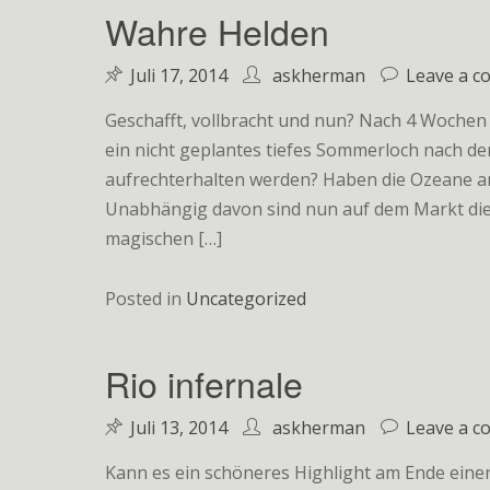
Wahre Helden
Juli 17, 2014
askherman
Leave a 
Geschafft, vollbracht und nun? Nach 4 Wochen 
ein nicht geplantes tiefes Sommerloch nach d
aufrechterhalten werden? Haben die Ozeane a
Unabhängig davon sind nun auf dem Markt die 
magischen […]
Posted in
Uncategorized
Rio infernale
Juli 13, 2014
askherman
Leave a 
Kann es ein schöneres Highlight am Ende eine