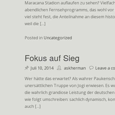
Maracana Stadion auflaufen zu sehen? Vielfach
abendlichen Fernsehprogramms, das wohl vor 
viel steht fest, die Anteilnahme an diesem hist
weil die […]
Posted in
Uncategorized
Fokus auf Sieg
Juli 10, 2014
askherman
Leave a 
Wer hätte das erwartet? Als wahrer Paukenschl
unersättlichen Truppe von Jogi erwiesen. Es wu
die wahrlich grandiose Leistung der deutsche
wie folgt umschreiben: sachlich dynamisch, ko
auch […]