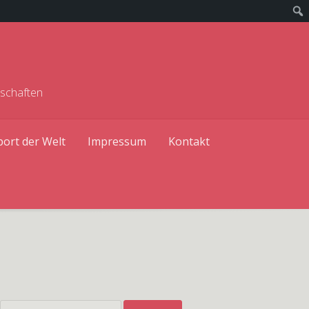
rschaften
port der Welt
Impressum
Kontakt
Suchen