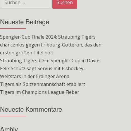
nach:
Neueste Beiträge
Spengler-Cup Finale 2024: Straubing Tigers
chancenlos gegen Fribourg-Gottéron, das den
ersten großen Titel holt
Straubing Tigers beim Spengler Cup in Davos
Felix Schütz sagt Servus mit Eishockey-
Weltstars in der Erdinger Arena
Tigers als Spitzenmannschaft etabliert
Tigers im Champions League Fieber
Neueste Kommentare
Archiv