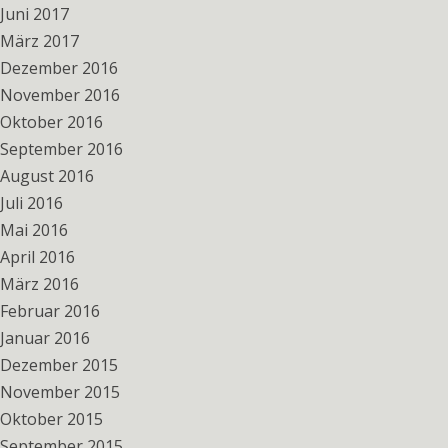
Juni 2017
März 2017
Dezember 2016
November 2016
Oktober 2016
September 2016
August 2016
Juli 2016
Mai 2016
April 2016
März 2016
Februar 2016
Januar 2016
Dezember 2015
November 2015
Oktober 2015
September 2015