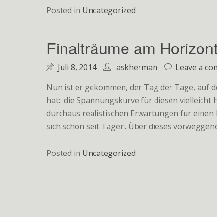
Posted in
Uncategorized
Finalträume am Horizon
Juli 8, 2014
askherman
Leave a c
Nun ist er gekommen, der Tag der Tage, auf d
hat: die Spannungskurve für diesen vielleicht 
durchaus realistischen Erwartungen für einen
sich schon seit Tagen. Über dieses vorweggen
Posted in
Uncategorized