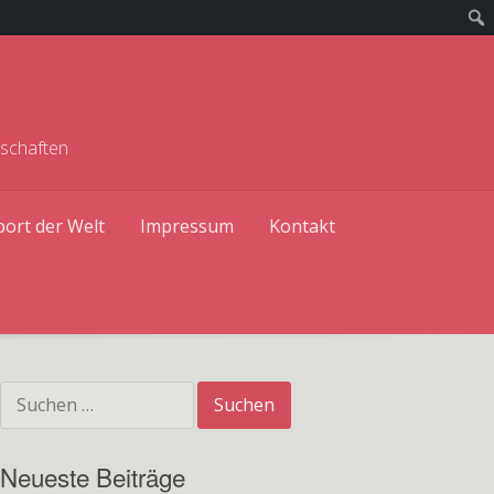
rschaften
port der Welt
Impressum
Kontakt
Suchen
nach:
Neueste Beiträge