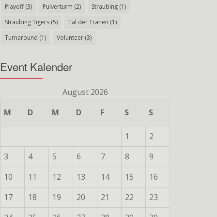
Playoff
(3)
Pulverturm
(2)
Straubing
(1)
Straubing Tigers
(5)
Tal der Tränen
(1)
Turnaround
(1)
Volunteer
(3)
Event Kalender
August 2026
M
D
M
D
F
S
S
1
2
3
4
5
6
7
8
9
10
11
12
13
14
15
16
17
18
19
20
21
22
23