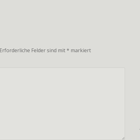
Tigers_Märchen-
2012
Erforderliche Felder sind mit
*
markiert