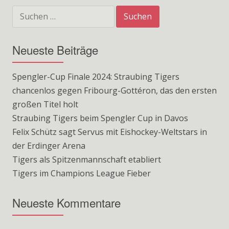
Suchen
nach:
Neueste Beiträge
Spengler-Cup Finale 2024: Straubing Tigers
chancenlos gegen Fribourg-Gottéron, das den ersten
großen Titel holt
Straubing Tigers beim Spengler Cup in Davos
Felix Schütz sagt Servus mit Eishockey-Weltstars in
der Erdinger Arena
Tigers als Spitzenmannschaft etabliert
Tigers im Champions League Fieber
Neueste Kommentare