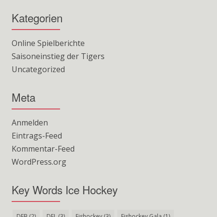
Kategorien
Online Spielberichte
Saisoneinstieg der Tigers
Uncategorized
Meta
Anmelden
Eintrags-Feed
Kommentar-Feed
WordPress.org
Key Words Ice Hockey
DEB
(2)
DEL
(3)
Eishockey
(3)
Eishockey Gala
(1)