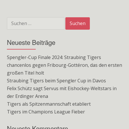
Suchen
nach:
Neueste Beiträge
Spengler-Cup Finale 2024: Straubing Tigers
chancenlos gegen Fribourg-Gottéron, das den ersten
großen Titel holt
Straubing Tigers beim Spengler Cup in Davos
Felix Schütz sagt Servus mit Eishockey-Weltstars in
der Erdinger Arena
Tigers als Spitzenmannschaft etabliert
Tigers im Champions League Fieber
Neueste Kommentare