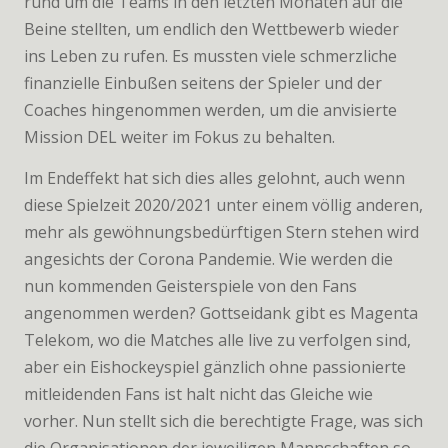
rund um die Teams in den letzten Monaten auf die
Beine stellten, um endlich den Wettbewerb wieder
ins Leben zu rufen. Es mussten viele schmerzliche
finanzielle Einbußen seitens der Spieler und der
Coaches hingenommen werden, um die anvisierte
Mission DEL weiter im Fokus zu behalten.
Im Endeffekt hat sich dies alles gelohnt, auch wenn
diese Spielzeit 2020/2021 unter einem völlig anderen,
mehr als gewöhnungsbedürftigen Stern stehen wird
angesichts der Corona Pandemie. Wie werden die
nun kommenden Geisterspiele von den Fans
angenommen werden? Gottseidank gibt es Magenta
Telekom, wo die Matches alle live zu verfolgen sind,
aber ein Eishockeyspiel gänzlich ohne passionierte
mitleidenden Fans ist halt nicht das Gleiche wie
vorher. Nun stellt sich die berechtigte Frage, was sich