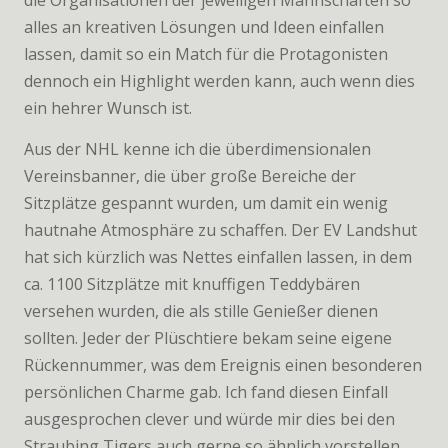
die Organisationen der jeweiligen Mannschaften so
alles an kreativen Lösungen und Ideen einfallen
lassen, damit so ein Match für die Protagonisten
dennoch ein Highlight werden kann, auch wenn dies
ein hehrer Wunsch ist.
Aus der NHL kenne ich die überdimensionalen
Vereinsbanner, die über große Bereiche der
Sitzplätze gespannt wurden, um damit ein wenig
hautnahe Atmosphäre zu schaffen. Der EV Landshut
hat sich kürzlich was Nettes einfallen lassen, in dem
ca. 1100 Sitzplätze mit knuffigen Teddybären
versehen wurden, die als stille Genießer dienen
sollten. Jeder der Plüschtiere bekam seine eigene
Rückennummer, was dem Ereignis einen besonderen
persönlichen Charme gab. Ich fand diesen Einfall
ausgesprochen clever und würde mir dies bei den
Straubing Tigers auch gerne so ähnlich vorstellen