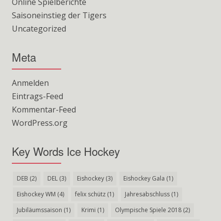
Online Spielberichte
Saisoneinstieg der Tigers
Uncategorized
Meta
Anmelden
Eintrags-Feed
Kommentar-Feed
WordPress.org
Key Words Ice Hockey
DEB
(2)
DEL
(3)
Eishockey
(3)
Eishockey Gala
(1)
Eishockey WM
(4)
felix schütz
(1)
Jahresabschluss
(1)
Jubiläumssaison
(1)
Krimi
(1)
Olympische Spiele 2018
(2)