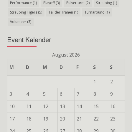
Performance
(1)
Playoff
(3)
Pulverturm
(2)
Straubing
(1)
Straubing Tigers
(5)
Tal der Tränen
(1)
Turnaround
(1)
Volunteer
(3)
Event Kalender
August 2026
M
D
M
D
F
S
S
1
2
3
4
5
6
7
8
9
10
11
12
13
14
15
16
17
18
19
20
21
22
23
24
25
26
27
28
29
30