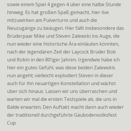
sowie einem Spiel 4 gegen 4 über eine halbe Stunde
hinweg. Es hat großen Spaß gemacht, hier live
mitzuwirken am Pulverturm und auch die
Neuzugänge zu beäugen. Hier fällt insbesondere das
Brüderpaar Mike und Steven Zalewski ins Auge, die
nun wieder eine historische Ära einläuten könnten,
nach der legendären Zeit der Laycock Brüder Bob
und Robin in den 80’iger Jahren. Irgendwie habe ich
hier ein gutes Gefühl, was diese beiden Zalewskis
nun angeht; vielleicht explodiert Steven in dieser
auch für ihn neuartigen Konstellation und wächst
über sich hinaus. Lassen wir uns überraschen und
warten wir mal die ersten Testspiele ab, die uns in
Bälde erwarten. Den Auftakt macht dann auch wieder
der traditionell durchgeführte Gäubodenvolksfest
Cup.