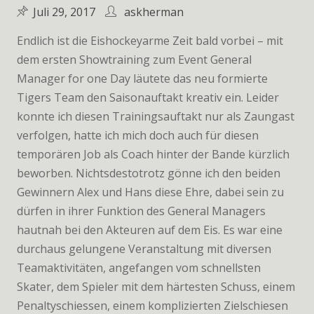
Juli 29, 2017
askherman
Endlich ist die Eishockeyarme Zeit bald vorbei – mit
dem ersten Showtraining zum Event General
Manager for one Day läutete das neu formierte
Tigers Team den Saisonauftakt kreativ ein. Leider
konnte ich diesen Trainingsauftakt nur als Zaungast
verfolgen, hatte ich mich doch auch für diesen
temporären Job als Coach hinter der Bande kürzlich
beworben. Nichtsdestotrotz gönne ich den beiden
Gewinnern Alex und Hans diese Ehre, dabei sein zu
dürfen in ihrer Funktion des General Managers
hautnah bei den Akteuren auf dem Eis. Es war eine
durchaus gelungene Veranstaltung mit diversen
Teamaktivitäten, angefangen vom schnellsten
Skater, dem Spieler mit dem härtesten Schuss, einem
Penaltyschiessen, einem komplizierten Zielschiesen