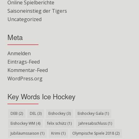
Online Spielberichte
Saisoneinstieg der Tigers
Uncategorized
Meta
Anmelden
Eintrags-Feed
Kommentar-Feed
WordPress.org
Key Words Ice Hockey
DEB
(2)
DEL
(3)
Eishockey
(3)
Eishockey Gala
(1)
Eishockey WM
(4)
felix schütz
(1)
Jahresabschluss
(1)
Jubiläumssaison
(1)
Krimi
(1)
Olympische Spiele 2018
(2)