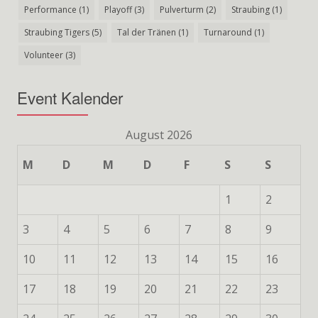
Performance
(1)
Playoff
(3)
Pulverturm
(2)
Straubing
(1)
Straubing Tigers
(5)
Tal der Tränen
(1)
Turnaround
(1)
Volunteer
(3)
Event Kalender
August 2026
M
D
M
D
F
S
S
1
2
3
4
5
6
7
8
9
10
11
12
13
14
15
16
17
18
19
20
21
22
23