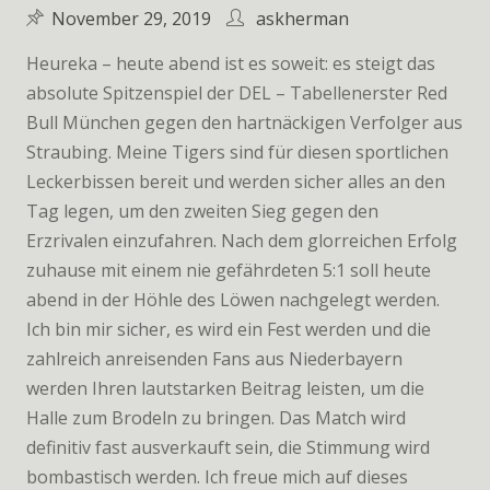
November 29, 2019
askherman
Heureka – heute abend ist es soweit: es steigt das
absolute Spitzenspiel der DEL – Tabellenerster Red
Bull München gegen den hartnäckigen Verfolger aus
Straubing. Meine Tigers sind für diesen sportlichen
Leckerbissen bereit und werden sicher alles an den
Tag legen, um den zweiten Sieg gegen den
Erzrivalen einzufahren. Nach dem glorreichen Erfolg
zuhause mit einem nie gefährdeten 5:1 soll heute
abend in der Höhle des Löwen nachgelegt werden.
Ich bin mir sicher, es wird ein Fest werden und die
zahlreich anreisenden Fans aus Niederbayern
werden Ihren lautstarken Beitrag leisten, um die
Halle zum Brodeln zu bringen. Das Match wird
definitiv fast ausverkauft sein, die Stimmung wird
bombastisch werden. Ich freue mich auf dieses