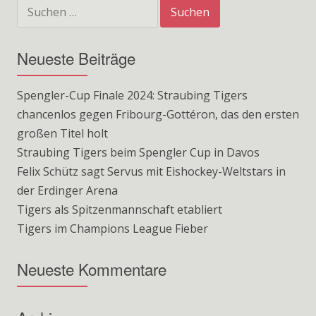
Suchen
nach:
Neueste Beiträge
Spengler-Cup Finale 2024: Straubing Tigers
chancenlos gegen Fribourg-Gottéron, das den ersten
großen Titel holt
Straubing Tigers beim Spengler Cup in Davos
Felix Schütz sagt Servus mit Eishockey-Weltstars in
der Erdinger Arena
Tigers als Spitzenmannschaft etabliert
Tigers im Champions League Fieber
Neueste Kommentare