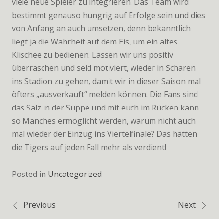
viele neue Spieler zu integrieren. Das Team wird
bestimmt genauso hungrig auf Erfolge sein und dies
von Anfang an auch umsetzen, denn bekanntlich
liegt ja die Wahrheit auf dem Eis, um ein altes
Klischee zu bedienen. Lassen wir uns positiv
überraschen und seid motiviert, wieder in Scharen
ins Stadion zu gehen, damit wir in dieser Saison mal
öfters „ausverkauft“ melden können. Die Fans sind
das Salz in der Suppe und mit euch im Rücken kann
so Manches ermöglicht werden, warum nicht auch
mal wieder der Einzug ins Viertelfinale? Das hätten
die Tigers auf jeden Fall mehr als verdient!
Posted in
Uncategorized
Previous
Next
Beitragsnavigation